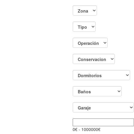
0
€ -
1000000
€