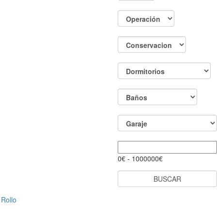
0
€ -
1000000
€
Rollo