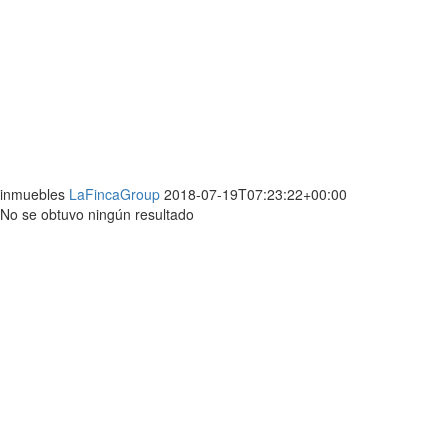
inmuebles
LaFincaGroup
2018-07-19T07:23:22+00:00
No se obtuvo ningún resultado