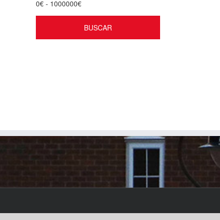
0
€ -
1000000
€