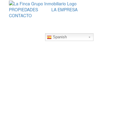
Skip
to
PROPIEDADES
LA EMPRESA
content
CONTACTO
Spanish