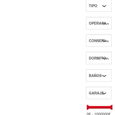
0
€ -
1000000
€