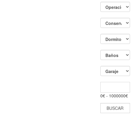
0
€ -
1000000
€