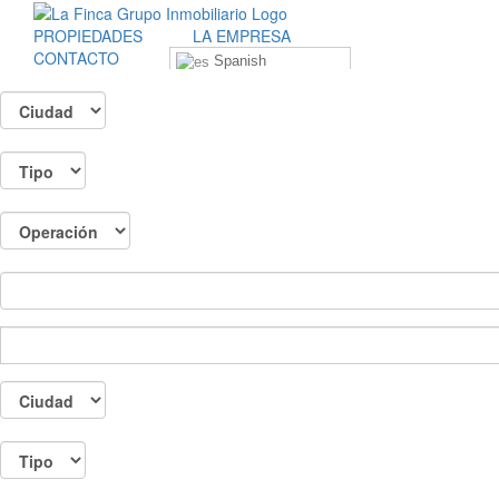
Skip
to
PROPIEDADES
LA EMPRESA
content
CONTACTO
Spanish