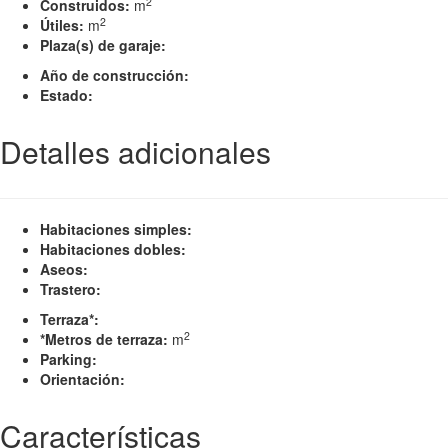
2
Construidos:
m
2
Útiles:
m
Plaza(s) de garaje:
Año de construcción:
Estado:
Detalles adicionales
Habitaciones simples:
Habitaciones dobles:
Aseos:
Trastero:
Terraza*:
2
*Metros de terraza:
m
Parking:
Orientación:
Características