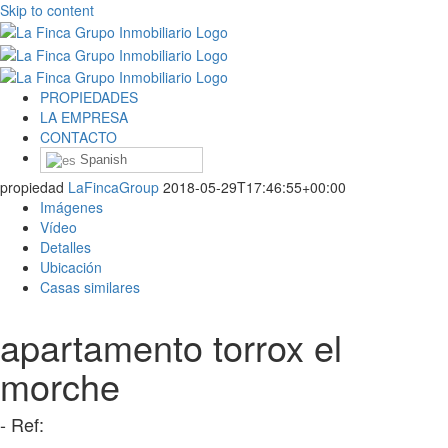
Skip to content
PROPIEDADES
LA EMPRESA
CONTACTO
Spanish
propiedad
LaFincaGroup
2018-05-29T17:46:55+00:00
Imágenes
Vídeo
Detalles
Ubicación
Casas similares
apartamento torrox el
morche
- Ref: