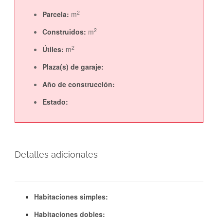
2
Parcela:
m
2
Construidos:
m
2
Útiles:
m
Plaza(s) de garaje:
Año de construcción:
Estado:
Detalles adicionales
Habitaciones simples:
Habitaciones dobles: