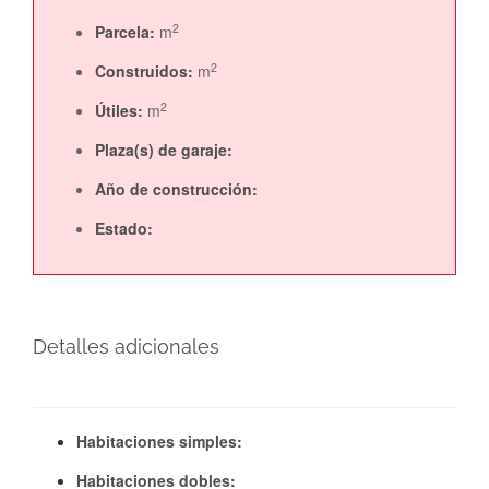
2
Parcela:
m
2
Construidos:
m
2
Útiles:
m
Plaza(s) de garaje:
Año de construcción:
Estado:
Detalles adicionales
Habitaciones simples:
Habitaciones dobles: