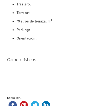
Trastero:
Terraza*:
2
*Metros de terraza:
m
Parking:
Orientación:
Características
Share this...