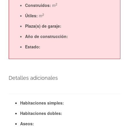
2
Construidos:
m
2
Útiles:
m
Plaza(s) de garaje:
Año de construcción:
Estado:
Detalles adicionales
Habitaciones simples:
Habitaciones dobles:
Aseos: