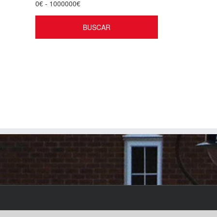
0
€ -
1000000
€